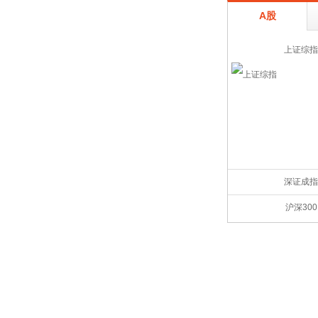
A股
上证综指
深证成指
沪深300